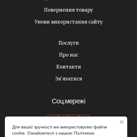
Повернення товару
Умови використання сайту
Послуги
Про нас
Контакти
Зв'язатися
Соц.мережі
Для вашої зручності ми використовуємо файли
cookie. Ознайомтеся з нашою Політикою