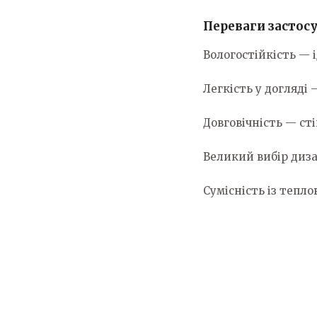
Переваги застос
Вологостійкість — 
Легкість у догляді
Довговічність — с
Великий вибір диза
Сумісність із тепл