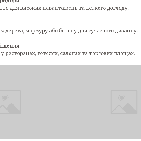
оридори
ття для високих навантажень та легкого догляду
.
и
 дерева, мармуру або бетону для сучасного дизайну.
міщення
 у ресторанах, готелях, салонах та торгових площах.