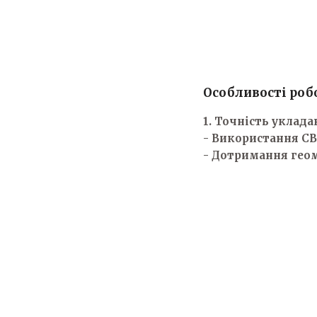
Особливості роб
1. Точність уклад
- Використання СВ
- Дотримання геом