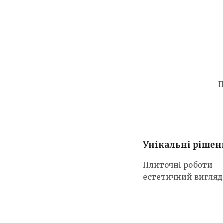
П
Унікальні ріше
Плиточні роботи — 
естетичний вигляд,