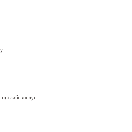
ру
 що забезпечує