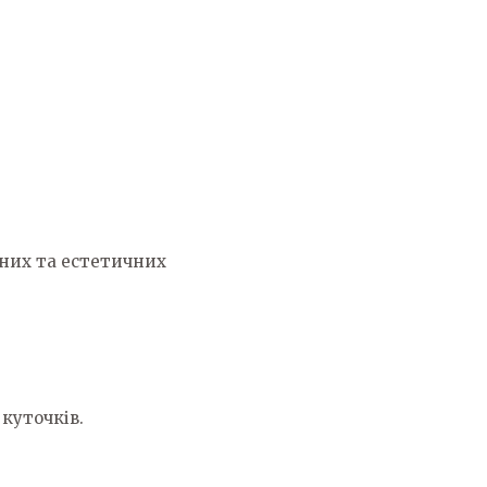
вних та естетичних
куточків.