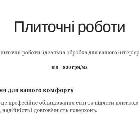
Плиточні роботи
литочні роботи: ідеальна обробка для вашого інтер'є
від
800 грн/м2
ння для вашого комфорту
це професійне облицювання стін та підлоги плиткою,
 надійність і довговічність поверхонь.