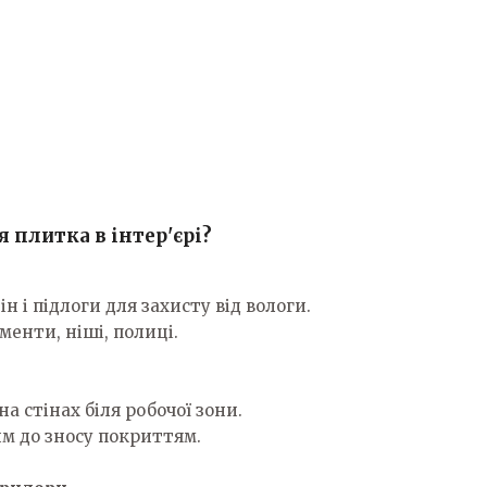
я плитка в інтер'єрі?
 і підлоги для захисту від вологи.
менти, ніші, полиці.
на стінах біля робочої зони.
им до зносу покриттям.