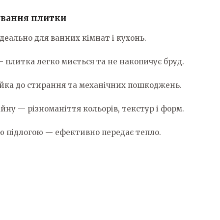
ування плитки
ідеально для ванних кімнат і кухонь.
 — плитка легко миється та не накопичує бруд.
тійка до стирання та механічних пошкоджень.
йну — різноманіття кольорів, текстур і форм.
ою підлогою — ефективно передає тепло.