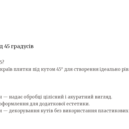
 45 градусів
5?
 країв плитки під кутом 45° для створення ідеально рі
ін — надає обробці цілісний і акуратний вигляд.
 оформлення для додаткової естетики.
и — декорування кутів без використання пластикових 