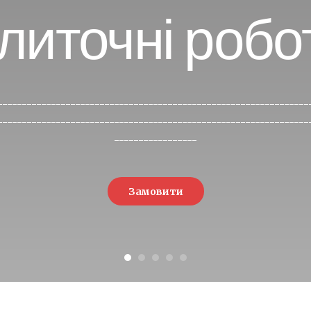
литочні робо
----------------------------------------------------------------
----------------------------------------------------------------
-----------------
Замовити