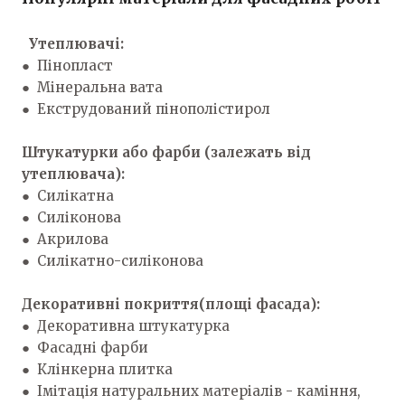
Утеплювачі:
● Пінопласт
● Мінеральна вата
● Екструдований пінополістирол
Штукатурки або фарби (залежать від
утеплювача):
● Силікатна
● Силіконова
● Акрилова
● Силікатно-силіконова
Декоративні покриття(площі фасада):
● Декоративна штукатурка
● Фасадні фарби
● Клінкерна плитка
● Імітація натуральних матеріалів - каміння,