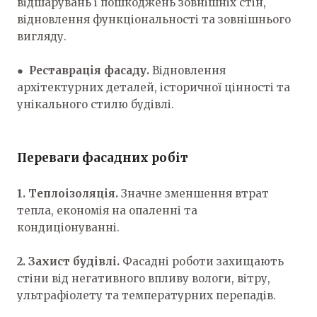
відшарувань і пошкоджень зовнішніх стін,
відновлення функціональності та зовнішнього
вигляду.
●
Реставрація фасаду.
Відновлення
архітектурних деталей, історичної цінності та
унікального стилю будівлі.
Переваги фасадних робіт
1. Теплоізоляція.
Значне зменшення втрат
тепла, економія на опаленні та
кондиціонуванні.
2. Захист будівлі.
Фасадні роботи захищають
стіни від негативного впливу вологи, вітру,
ультрафіолету та температурних перепадів.