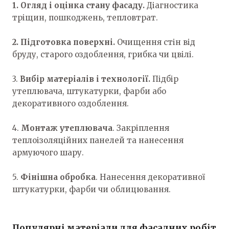
1. Огляд і оцінка стану фасаду.
Діагностика
тріщин, пошкоджень, тепловтрат.
2. Підготовка поверхні.
Очищення стін від
бруду, старого оздоблення, грибка чи цвілі.
3.
Вибір матеріалів і технології.
Підбір
утеплювача, штукатурки, фарби або
декоративного оздоблення.
4.
Монтаж утеплювача
. Закріплення
теплоізоляційних панелей та нанесення
армуючого шару.
5.
Фінішна обробка
. Нанесення декоративної
штукатурки, фарби чи облицювання.
Популярні матеріали для фасадних робіт