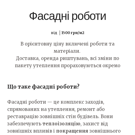
Фасадні роботи
від
1500 грн/м2
В орієнтовну ціну включені роботи та
матеріали.
Доставка, оренда риштувань, всі зміни по
пакету утеплення прораховуються окремо
Що таке фасадні роботи?
Фасадні роботи — це комплекс заходів,
спрямованих на утеплення, ремонт або
реставрацію зовнішніх стін будівель. Вони
забезпечують
теплоізоляцію
, захист від
зовнішніх впливів і
покращення
зовнішнього