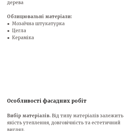
дерева
Облицювальні матеріали:
● Мозаїчна штукатурка
● Цегла
● Кераміка
Особливості фасадних робіт
Вибір матеріалів.
Від типу матеріалів залежить
якість утеплення, довговічність та естетичний
вигляд.