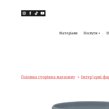
Матеріали
Послуги
П
Головна сторінка магазину
Інтер'єрні ф