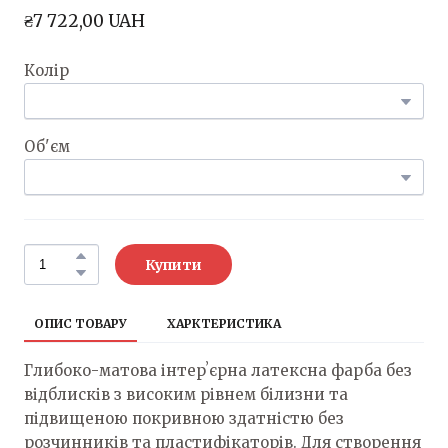
₴7 722,00 UAH
Колір
Об'єм
Купити
ОПИС ТОВАРУ
ХАРКТЕРИСТИКА
Глибоко-матова інтерʼєрна латексна фарба без
відблисків з високим рівнем білизни та
підвищеною покривною здатністю без
розчинників та пластифікаторів. Для створення