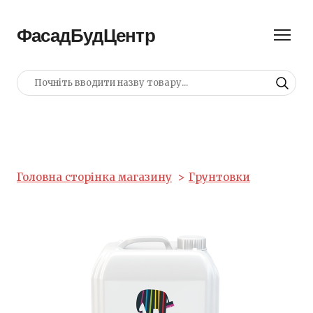
ФасадБудЦентр
Головна сторінка магазину
Грунтовки