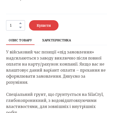
Купити
ОПИС ТОВАРУ
ХАРКТЕРИСТИКА
У військовий час позиції «під замовлення»
надсилаються з заводу виключно після повної
оплати на карту/рахунок компанії. Якщо вас не
влаштовує даний варіант оплати – прохання не
оформлювати замовлення. Дякуємо за
розуміння.
Спеціальний грунт, що ґрунтується на SilaCryl,
глибокопроникний, з водовідштовхуючими
властивостями, для зовнішніх і внутрішніх
робіт.