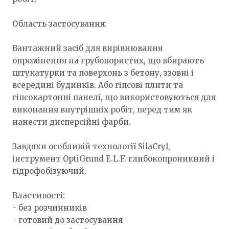
Область застосування:
Вантажний засіб для вирівнювання
опромінення на грубопористих, що вбирають
штукатурки та поверхонь з бетону, ззовні і
всередині будинків. Або гіпсові плити та
гіпсокартонні панелі, що використовуються для
виконання внутрішніх робіт, перед тим як
нанести дисперсійні фарби.
Завдяки особливій технології SilaCryl,
інструмент OptiGrund E.L.F. глибокопроникний і
гідрофобізуючий.
Властивості:
- без розчинників
- готовий до застосування