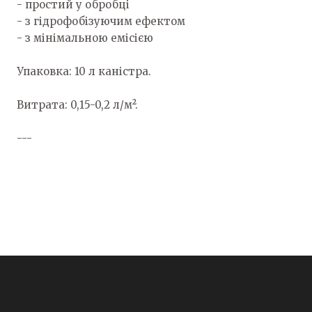
- простий у обробці
- з гідрофобізуючим ефектом
- з мінімальною емісією
Упаковка: 10 л каністра.
Витрата: 0,15-0,2 л/м².
---