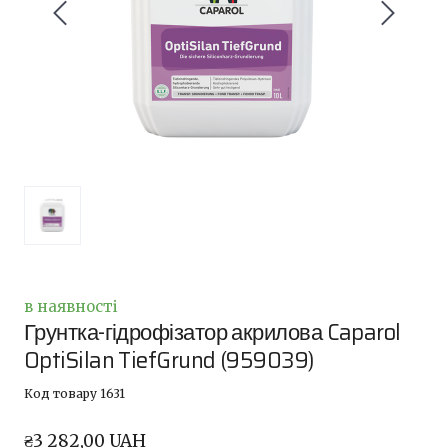
в наявності
Грунтка-гідрофізатор акрилова Caparol
OptiSilan TiefGrund
(959039)
Код товару 1631
₴3 282,00 UAH