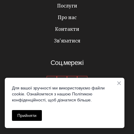
Послуги
Про нас
Контакти
Зв'язатися
Соц.мережі
Для вашої зручності ми використовуємо файли
cookie. Ознайомтеся з нашою Політикою
© Created by Olha_zdr
конфіденційності, щоб дізнатися більше.
+38 067 821 15 77
Прийняти