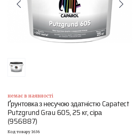
немає в наявності
Ґрунтовка з несучою здатністю Capatect
Putzgrund Grau 605, 25 кг, сіра
(956887)
Код товару 1636