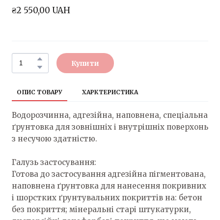
₴2 550,00 UAH
Купити
ОПИС ТОВАРУ
ХАРКТЕРИСТИКА
Водорозчинна, адгезійна, наповнена, спеціальна
ґрунтовка для зовнішніх і внутрішніх поверхонь
з несучою здатністю.
Галузь застосування:
Готова до застосування адгезійна пігментована,
наповнена ґрунтовка для нанесення покривних
і шорстких ґрунтувальних покриттів на: бетон
без покриття; мінеральні старі штукатурки,