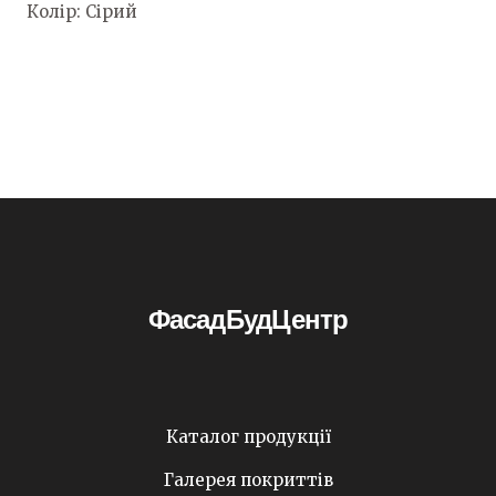
Колір: Сірий
ФасадБудЦентр
Каталог продукції
Галерея покриттів