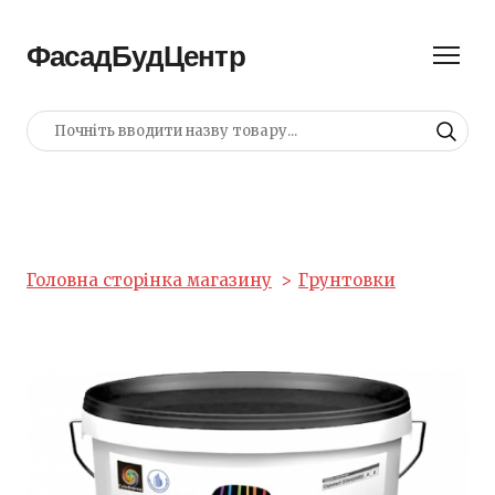
ФасадБудЦентр
Головна сторінка магазину
Грунтовки