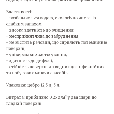
Властивості:
- розбавляється водою, екологічно чиста, із
слабким запахом;
- висока здатність до очищення;
- несприйнятлива до забруднення;
- не містить речовин, що сприяють потемнінню
поверхні;
- універсальне застосування;
- здатність до дифузії;
- стійкість поверхні до водних дезінфекційних
та побутових миючих засобів.
Упаковка: цебро 12,5 л, 5 л.
Витрата: приблизно 0,25 л/м² у два шари по
гладкій поверхні.