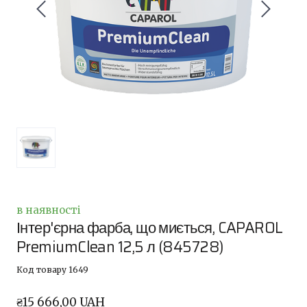
в наявності
Інтер'єрна фарба, що миється, CAPAROL
PremiumClean 12,5 л
(845728)
Код товару 1649
₴15 666,00 UAH