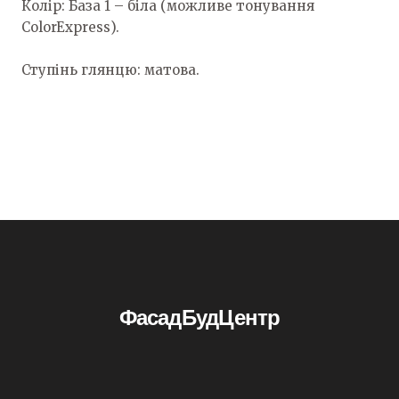
Колір: База 1 – біла (можливе тонування
ColorExpress).
Ступінь глянцю: матова.
ФасадБудЦентр