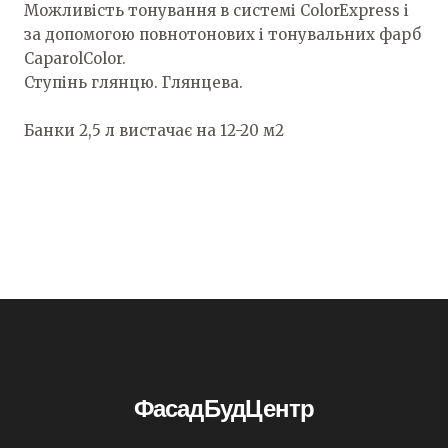
Можливість тонування в системі ColorExpress і
за допомогою повнотонових і тонувальних фарб
CaparolColor.
Ступінь глянцю. Глянцева.
Банки 2,5 л вистачає на 12-20 м2
ФасадБудЦентр