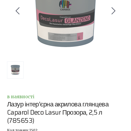
в наявності
Лазур інтер'єрна акрилова глянцева
Caparol Deco Lasur Прозора, 2,5 л
(785653)
Код товару 1502