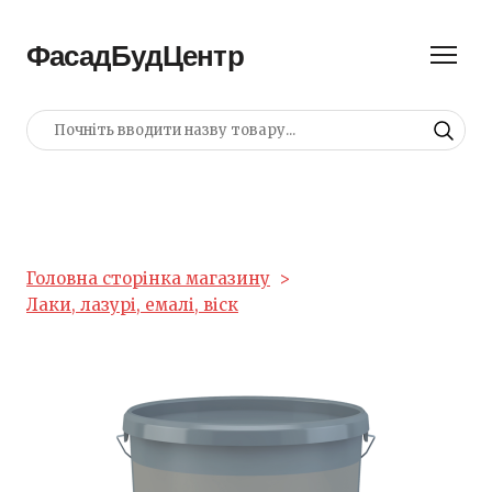
ФасадБудЦентр
Головна сторінка магазину
Лаки, лазурі, емалі, віск