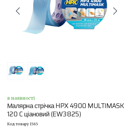
в наявності
Малярна стрічка HPX 4900 MULTIMASK
120 C ціановий
(EW3825)
Код товару 1565