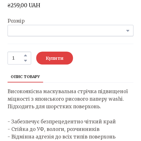
₴259,00 UAH
Розмір
Купити
ОПИС ТОВАРУ
Високоякісна маскувальна стрічка підвищеної
міцності з японського рисового паперу washi.
Підходить для шорстких поверхонь.
- Забезпечує безпрецедентно чіткий край
- Стійка до УФ, вологи, розчинників
- Відмінна адгезія до всіх типів поверхонь