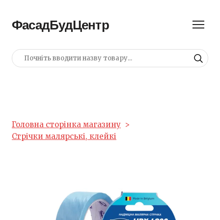
ФасадБудЦентр
Головна сторінка магазину
Стрічки малярські, клейкі