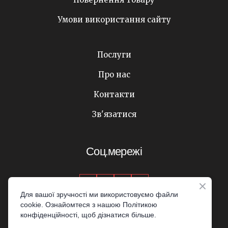
Умови використання сайту
Послуги
Про нас
Контакти
Зв'язатися
Соц.мережі
Для вашої зручності ми використовуємо файли
cookie. Ознайомтеся з нашою Політикою
© Created by Olha_zdr
конфіденційності, щоб дізнатися більше.