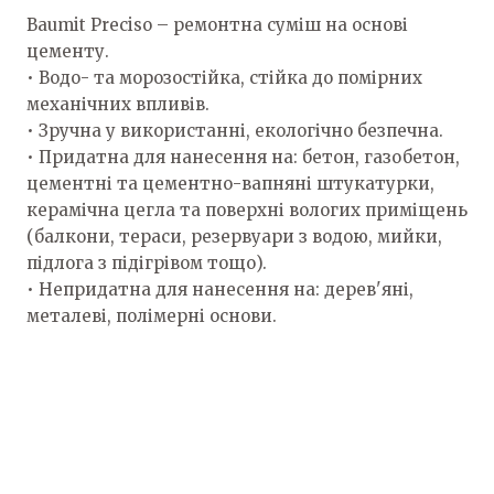
Baumit Preciso – ремонтна суміш на основі
цементу.
• Водо- та морозостійка, стійка до помірних
механічних впливів.
• Зручна у використанні, екологічно безпечна.
• Придатна для нанесення на: бетон, газобетон,
цементні та цементно-вапняні штукатурки,
керамічна цегла та поверхні вологих приміщень
(балкони, тераси, резервуари з водою, мийки,
підлога з підігрівом тощо).
• Непридатна для нанесення на: дерев'яні,
металеві, полімерні основи.