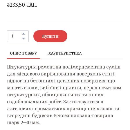
₴233,50 UAH
Купити
ОПИС ТОВАРУ
ХАРКТЕРИСТИКА
Штукатурна ремонтна полімерцементна суміш
для місцевого вирівнювання поверхонь стін і
підлог на бетонних і цегляних поверхнях, що
мають сколи, вибоїни і щілини, перед початком
штукатурних, облицювальних та інших
оздоблювальних робіт. Застосовується в
житлових і громадських приміщеннях зовні та
всередині будівель.Рекомендована товщина
шару 2–30 мм.