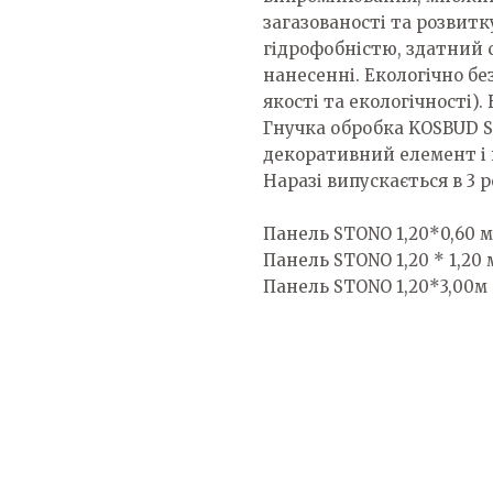
загазованості та розвитк
гідрофобністю, здатний 
нанесенні. Екологічно бе
якості та екологічності).
Гнучка обробка KOSBUD S
декоративний елемент і н
Наразі випускається в 3 р
Панель STONO 1,20*0,60 м 
Панель STONO 1,20 * 1,20 м
Панель STONO 1,20*3,00м (