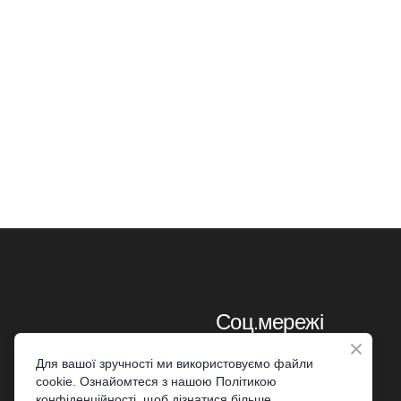
Соц.мережі
Для вашої зручності ми використовуємо файли
cookie. Ознайомтеся з нашою Політикою
конфіденційності, щоб дізнатися більше.