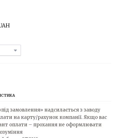
 UAH
ИСТИКА
 «під замовлення» надсилається з заводу
лати на карту/рахунок компанії. Якщо вас
іант оплати – прохання не оформлювати
розуміння