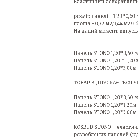
Еластичний декоративн
розмір панелі - 1,20*0,60 
площа - 0,72 м2/1,44 м2/3,
На даний момент випускає
Панель STONO 1,20*0,60 м 
Панель STONO 1,20 * 1,20 м
Панель STONO 1,20*3,00м (
ТОВАР ВІДПУСКАЄТЬСЯ 
Панель STONO 1,20*0,60 м 
Панель STONO 1,20*1,20м (
Панель STONO 1,20*3,00м (
KOSBUD STONO – еластичн
розроблених панелей (ру