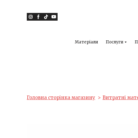
Матеріали
Послуги
П
Головна сторінка магазину
Витратні мат