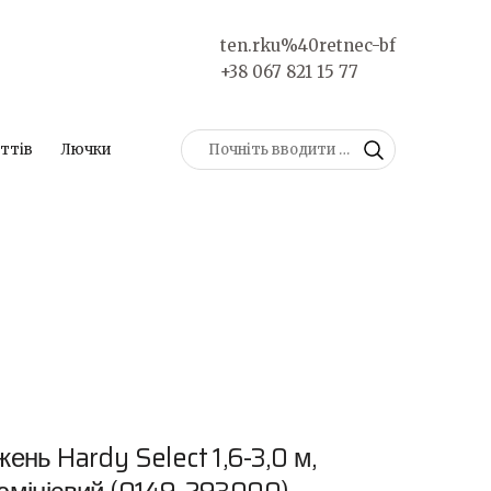
ten.rku%40retnec-bf
+38 067 821 15 77
ттів
Лючки
ень Hardy Select 1,6-3,0 м,