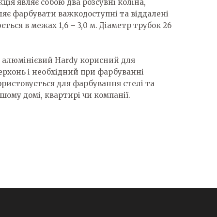
ція являє собою два розсувні коліна,
ляє фарбувати важкодоступні та віддалені
ться в межах 1,6 – 3,0 м. Діаметр трубок 26
 алюмінієвий Hardy корисний для
рхонь і необхідний при фарбуванні
ристовується для фарбування стелі та
ашому домі, квартирі чи компанії.